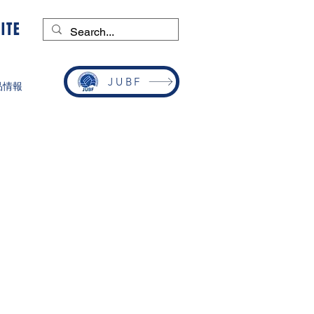
ITE
JUBF
品情報
カップ 2022
合