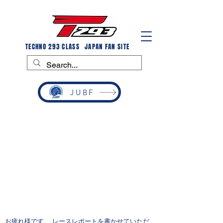
TECHNO 293 CLASS
JAPAN FAN SITE
JUBF
関西選手権第1戦
関西選手権第1戦
開催ゲレンデ：甲子園浜
開催期間：2023年6月10日～11日
お疲れ様です。 レースレポートを書かせていただ