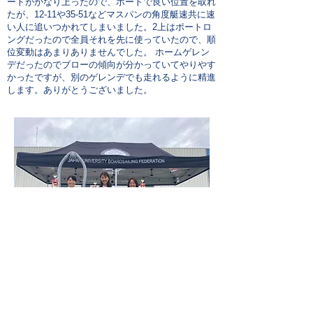
ートがかなり上ったので、ポートで良い位置を取れ
たが、12-11や35-51などマスパンの角度艇速共に速
い人に追いつかれてしまいました。2上はポートロ
ングだったので全員それを先に使っていたので、順
位変動はあまりありませんでした。 ホームゲレン
デだったのでブローの傾向が分かっていてやりやす
かったですが、別のゲレンデでも走れるように精進
します。ありがとうございました。