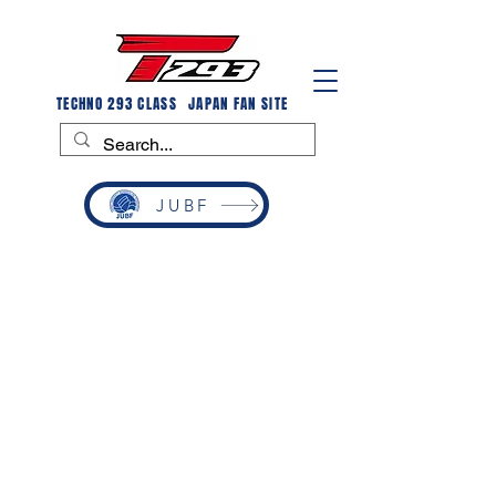
TECHNO 293 CLASS
JAPAN FAN SITE
JUBF
全日本学生ボードセイリング選手権
大学対抗戦
全日本学生ボードセイリング選手権 大学対
抗戦
開催ゲレンデ：和歌山セーリングセンター
開催期間：2025年2月22日〜24日